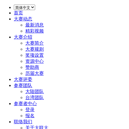
首页
大赛动态
最新消息
精彩视频
大赛介绍
大赛简介
大赛规则
奖项设置
资源中心
赞助商
历届大赛
大赛评委
参赛团队
大陆团队
台湾团队
参赛者中心
登录
报名
联络我们
关于大联大