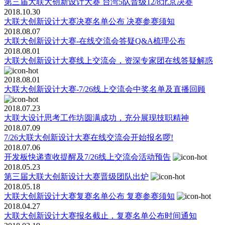
第三届大联大创新设计大赛 台湾5队晋级12/8北京决赛
2018.10.30
大联大创新设计大赛决赛名单公布 决赛参赛须知
2018.08.07
大联大创新设计大赛-在线交流会答疑Q&A梳理公布
2018.08.01
大联大创新设计大赛线上交流会，资深专家团在线答疑解惑
2018.08.01
大联大创新设计大赛-7/26线上交流会中奖名单及直播回顾
2018.07.23
大联大设计思考工作坊圆满成功，充分展现技职精神
2018.07.09
7/26大联大创新设计大赛在线交流会开始报名啰!
2018.07.06
开发板快递查收提醒及7/26线上交流会活动预告
2018.05.23
第三届大联大创新设计大赛晋级团队出炉
2018.05.18
大联大创新设计大赛复赛名单公布 复赛参赛须知
2018.04.27
大联大创新设计大赛报名截止，复赛名单公布时间通知