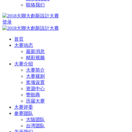
联络我们
登录
首页
大赛动态
最新消息
精彩视频
大赛介绍
大赛简介
大赛规则
奖项设置
资源中心
赞助商
历届大赛
大赛评委
参赛团队
大陆团队
台湾团队
关于我们