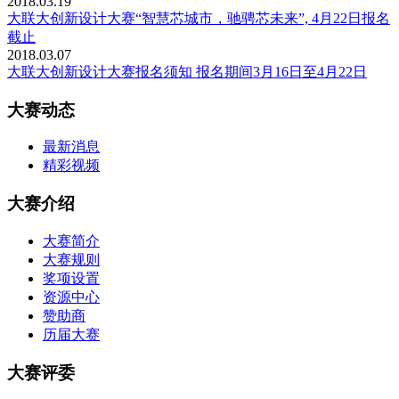
2018.03.19
大联大创新设计大赛“智慧芯城市，驰骋芯未来”, 4月22日报名
截止
2018.03.07
大联大创新设计大赛报名须知 报名期间3月16日至4月22日
大赛动态
最新消息
精彩视频
大赛介绍
大赛简介
大赛规则
奖项设置
资源中心
赞助商
历届大赛
大赛评委